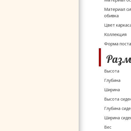
Материал с
обивка
Цвет каркас
Коллекция
Форма поста
Разме
Высота
Глубина
Ширина
Высота сиде
Глубина сиде
Ширина сиде
Вес