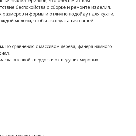
логичных материалов, что обеспечит вам
ствие беспокойства о сборке и ремонте изделия.
х размеров и формы и отлично подойдут для кухни,
каждой мелочи, чтобы эксплуатация нашей
. По сравнению с массивом дерева, фанера намного
риал.
 масла высокой твердости от ведущих мировых
льное масло), шпон