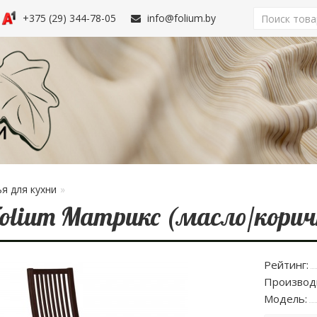
+375 (29) 344-78-05
info@folium.by
я для кухни
olium Матрикс (масло/корич
Рейтинг:
Производ
Модель: