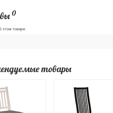
0
вы
б этом товаре.
мендуемые товары