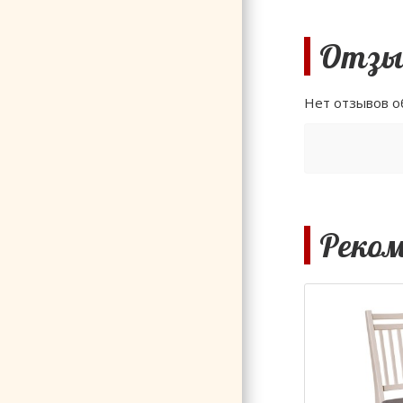
Отзы
Нет отзывов о
Реко