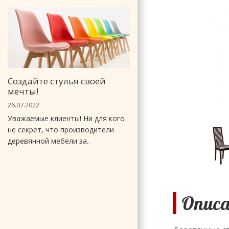
Создайте стулья своей
мечты!
26.07.2022
Уважаемые клиенты! Ни для кого
не секрет, что производители
деревянной мебели за..
Описа