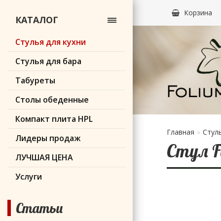
Корзина
КАТАЛОГ
Стулья для кухни
Стулья для бара
Табуреты
Столы обеденные
Компакт плита HPL
Главная
Стуль
Лидеры продаж
Стул F
ЛУЧШАЯ ЦЕНА
Услуги
Статьи